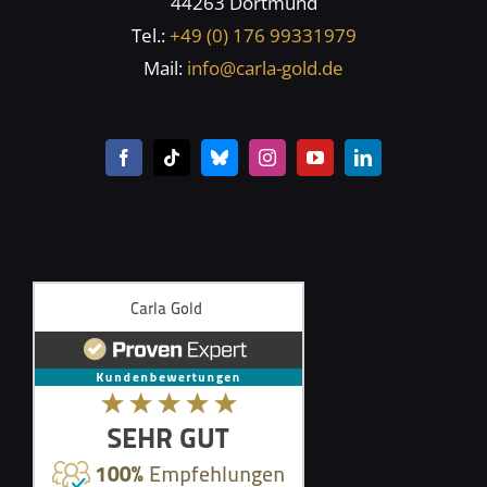
44263 Dortmund
Tel.:
+49 (0) 176 99331979
Mail:
info@carla-gold.de