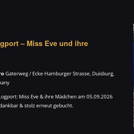
gport – Miss Eve und ihre
tro
Gaterweg / Ecke Hamburger Strasse, Duisburg,
many
Logport: Miss Eve & ihre Mädchen am 05.09.2026
dankbar & stolz erneut gebucht.