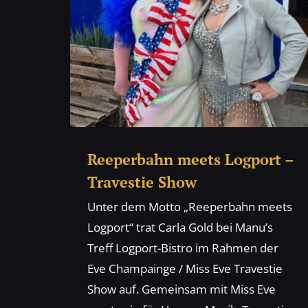
Reeperbahn meets Logport –
Travestie Show
Unter dem Motto „Reeperbahn meets
Logport“ trat Carla Gold bei Manu’s
Treff Logport-Bistro im Rahmen der
Eve Champainge / Miss Eve Travestie
Show auf. Gemeinsam mit Miss Eve