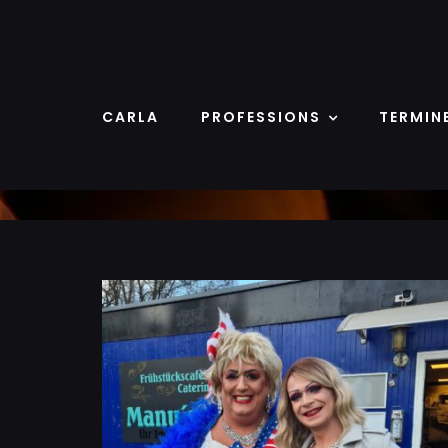
Skip
to
content
CARLA
PROFESSIONS
TERMIN