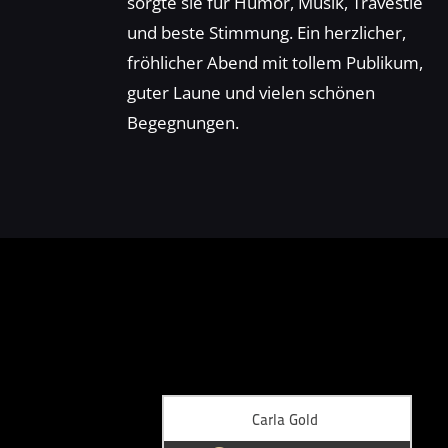
sorgte sie für Humor, Musik, Travestie
und beste Stimmung. Ein herzlicher,
fröhlicher Abend mit tollem Publikum,
guter Laune und vielen schönen
Begegnungen.