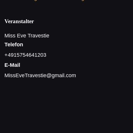
Veranstalter
Miss Eve Travestie
Telefon
+4915754641203
E-Mail
MissEveTravestie@gmail.com