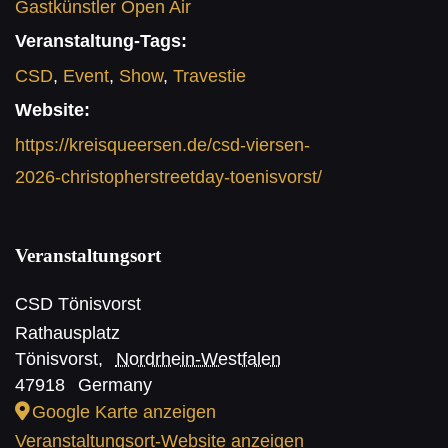
Gastkünstler Open Air
Veranstaltung-Tags:
CSD
,
Event
,
Show
,
Travestie
Website:
https://kreisqueersen.de/csd-viersen-
2026-christopherstreetday-toenisvorst/
Veranstaltungsort
CSD Tönisvorst
Rathausplatz
Tönisvorst
,
Nordrhein-Westfalen
47918
Germany
Google Karte anzeigen
Veranstaltungsort-Website anzeigen