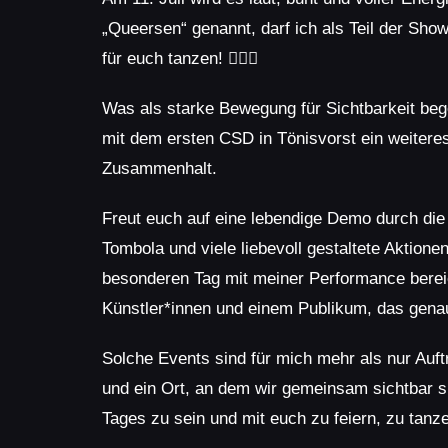
„Queersen“ genannt, darf ich als Teil der Sho
für euch tanzen! 🏳️‍🌈✨
Was als starke Bewegung für Sichtbarkeit bego
mit dem ersten CSD in Tönisvorst ein weiteres 
Zusammenhalt.
Freut euch auf eine lebendige Demo durch die
Tombola und viele liebevoll gestaltete Aktione
besonderen Tag mit meiner Performance berei
Künstler*innen und einem Publikum, das genau
Solche Events sind für mich mehr als nur Auft
und ein Ort, an dem wir gemeinsam sichtbar si
Tages zu sein und mit euch zu feiern, zu tanz