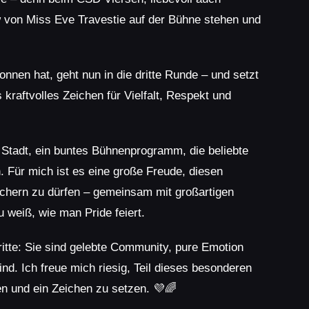
w von
Miss Eve Travestie
auf der Bühne stehen und
nnen hat, geht nun in die dritte Runde – und setzt
kraftvolles Zeichen für Vielfalt, Respekt und
 Stadt, ein buntes Bühnenprogramm, die beliebte
n. Für mich ist es eine große Freude, diesen
chern zu dürfen – gemeinsam mit großartigen
 weiß, wie man Pride feiert.
ritte: Sie sind gelebte Community, pure Emotion
nd. Ich freue mich riesig, Teil dieses besonderen
en und ein Zeichen zu setzen. 💜🌈