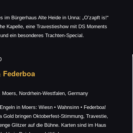
 im Bürgerhaus Alte Heide in Unna: „O’zapft is!“
che Kapelle, eine Travestieshow mit DS Moments
und ein besonderes Trachten-Special.
0
 Federboa
, Moers, Nordrhein-Westfalen, Germany
 Engeln in Moers: Wiesn • Wahnsinn • Federboa!
 Gold bringen Oktoberfest-Stimmung, Travestie,
nge Glitzer auf die Bühne. Karten sind im Haus