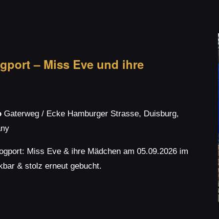
gport – Miss Eve und ihre
o
Gaterweg / Ecke Hamburger Strasse, Duisburg,
any
Logport: Miss Eve & ihre Mädchen am 05.09.2026 im
kbar & stolz erneut gebucht.