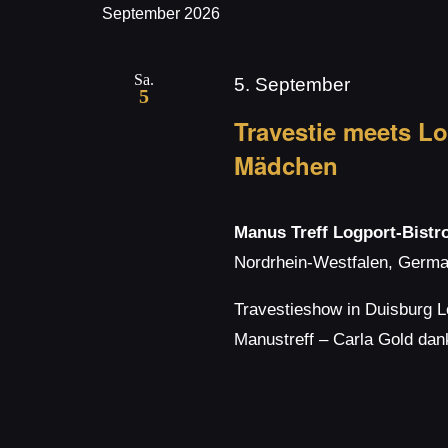
September 2026
Sa.
5. September
5
Travestie meets Lo
Mädchen
Manus Treff Logport-Bistr
Nordrhein-Westfalen, Germ
Travestieshow in Duisburg 
Manustreff – Carla Gold dan