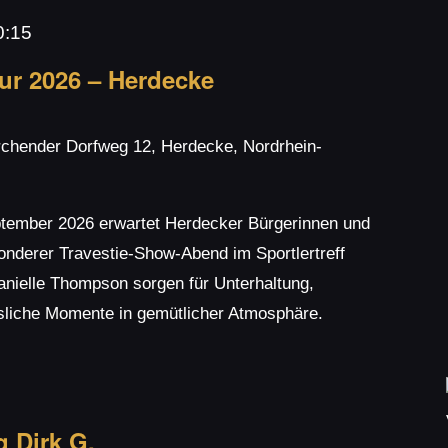
0:15
ur 2026 – Herdecke
rchender Dorfweg 12, Herdecke, Nordrhein-
tember 2026 erwartet Herdecker Bürgerinnen und
onderer Travestie-Show-Abend im Sportlertreff
nielle Thompson sorgen für Unterhaltung,
liche Momente in gemütlicher Atmosphäre.
g Dirk G.