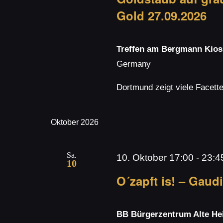
Gold 27.09.2026
Treffen am Bergmann Kio
Germany
Dortmund zeigt viele Facett
Oktober 2026
Sa.
10. Oktober 17:00
-
23:4
10
O´zapft is! – Gaudi
BB Bürgerzentrum Alte H