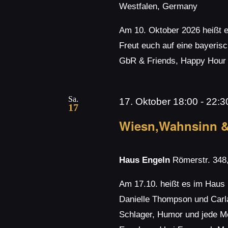
Westfalen, Germany
Am 10. Oktober 2026 heißt es
Freut euch auf eine bayeris
GbR & Friends, Happy Hour 
Sa.
17. Oktober 18:00
-
22:3
17
Wiesn,Wahnsinn &
Haus Engeln
Römerstr. 348
Am 17.10. heißt es im Haus
Danielle Thompson und Carla
Schlager, Humor und jede Me