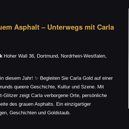
uem Asphalt – Unterwegs mit Carla
sk
Hoher Wall 36, Dortmund, Nordrhein-Westfalen,
in diesem Jahr! ✨ Begleiten Sie Carla Gold auf einer
munds queere Geschichte, Kultur und Szene. Mit
Glitzer zeigt Carla verborgene Orte, persönliche
ite des grauen Asphalts. Ein einzigartiger
gen, Geschichten und Goldstaub.