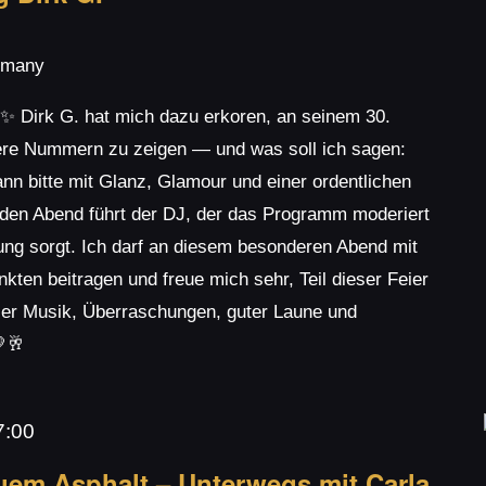
rmany
 ✨ Dirk G. hat mich dazu erkoren, an seinem 30.
ere Nummern zu zeigen — und was soll ich sagen:
n bitte mit Glanz, Glamour und einer ordentlichen
 den Abend führt der DJ, der das Programm moderiert
ng sorgt. Ich darf an diesem besonderen Abend mit
ten beitragen und freue mich sehr, Teil dieser Feier
ller Musik, Überraschungen, guter Laune und
🥂
7:00
uem Asphalt – Unterwegs mit Carla