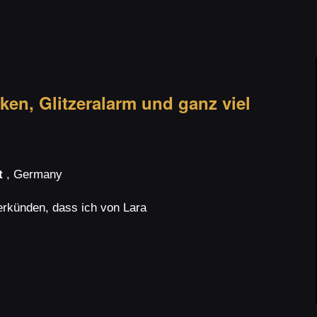
en, Glitzeralarm und ganz viel
rt
, Germany
verkünden, dass ich von Lara