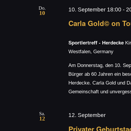
Do.
10. September 18:00
-
2
10
Carla Gold© on To
Sportlertreff - Herdecke
Ki
Westfalen, Germany
Am Donnerstag, den 10. Sep
Bürger ab 60 Jahren ein bes
Herdecke. Carla Gold und Da
Gemeinschaft und unvergess
Sa.
12. September
12
Privater Geburtsta