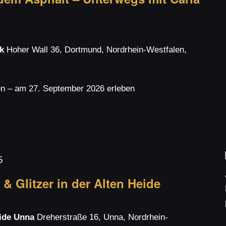
sk
Hoher Wall 36, Dortmund, Nordrhein-Westfalen,
en – am 27. September 2026 erleben
5
 & Glitzer in der Alten Heide
eide Unna
Dreherstraße 16, Unna, Nordrhein-