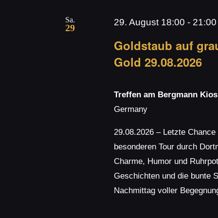
Sa.
29. August 18:00
-
21:00
29
Goldstaub auf gra
Gold 29.08.2026
Treffen am Bergmann Kio
Germany
29.08.2026 – Letzte Chance 
besonderen Tour durch Dort
Charme, Humor und Ruhrpott-
Geschichten und die bunte Se
Nachmittag voller Begegnun