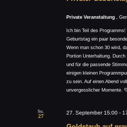
Private Veranstaltung
, Ge
Ich bin Teil des Programms!
Geburtstag ein paar besond
Wenn man schon 30 wird, dan
Portion Unterhaltung. Durch
und für die passende Stimmu
einigen kleinen Programmpunk
zu sein. Auf einen Abend vo
unvergesslicher Momente. 
So.
27. September 15:00
-
1
27
Goldstaub auf gra