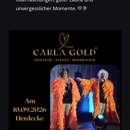
unvergesslicher Momente. 💛🥂