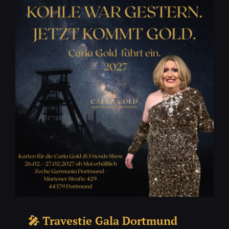
🎤 Travestie Gala Dortmund