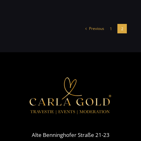
Previous
1
2
Alte Benninghofer Straße 21-23